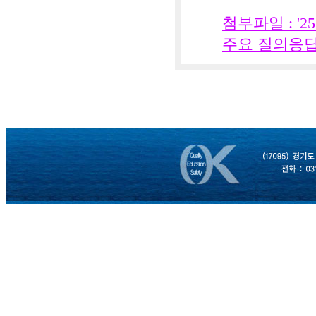
첨부파일 : '
주요 질의응답.