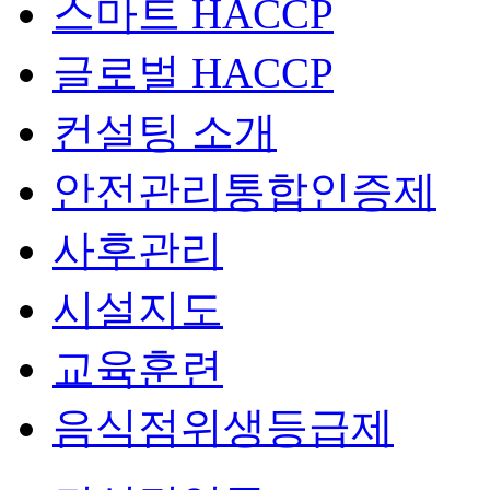
스마트 HACCP
글로벌 HACCP
컨설팅 소개
안전관리통합인증제
사후관리
시설지도
교육훈련
음식점위생등급제