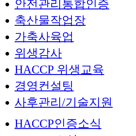
안전관리통합인증
축산물작업장
가축사육업
위생감사
HACCP 위생교육
경영컨설팅
사후관리/기술지원
HACCP인증소식