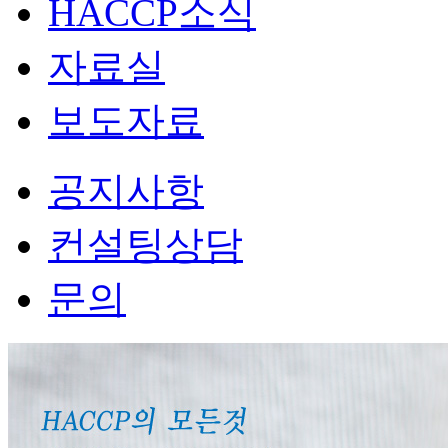
HACCP소식
자료실
보도자료
공지사항
컨설팅상담
문의