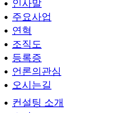
인사말
주요사업
연혁
조직도
등록증
언론의관심
오시는길
컨설팅 소개