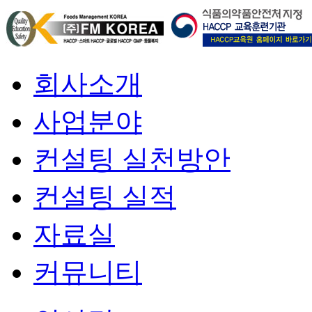
회사소개
사업분야
컨설팅 실천방안
컨설팅 실적
자료실
커뮤니티