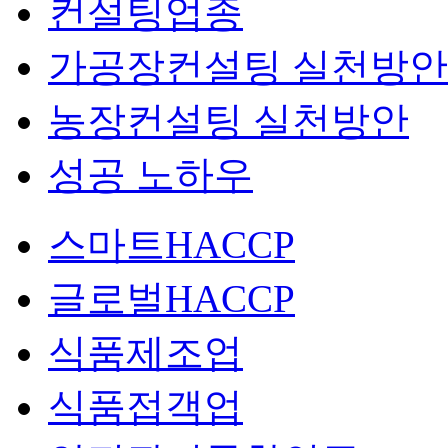
컨설팅업종
가공장컨설팅 실천방안
농장컨설팅 실천방안
성공 노하우
스마트HACCP
글로벌HACCP
식품제조업
식품접객업