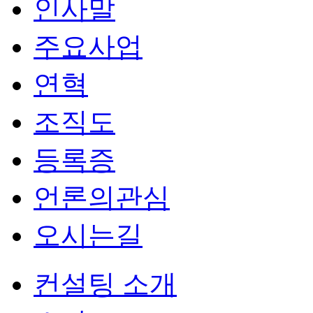
인사말
주요사업
연혁
조직도
등록증
언론의관심
오시는길
컨설팅 소개