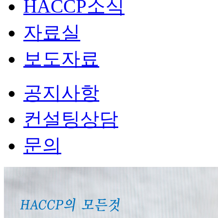
HACCP소식
자료실
보도자료
공지사항
컨설팅상담
문의