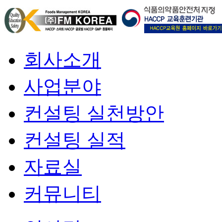
회사소개
사업분야
컨설팅 실천방안
컨설팅 실적
자료실
커뮤니티