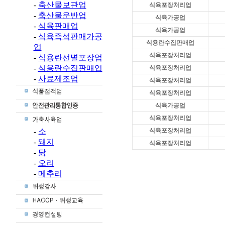
-
축산물보관업
식육포장처리업
-
축산물운반업
식육가공업
-
식육판매업
식육가공업
-
식육즉석판매가공
식용란수집판매업
업
식육포장처리업
-
식용란선별포장업
-
식용란수집판매업
식육포장처리업
-
사료제조업
식육포장처리업
식육포장처리업
식육가공업
식육포장처리업
-
소
식육포장처리업
-
돼지
식육포장처리업
-
닭
-
오리
-
메추리