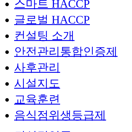
스마트 HACCP
글로벌 HACCP
컨설팅 소개
안전관리통합인증제
사후관리
시설지도
교육훈련
음식점위생등급제