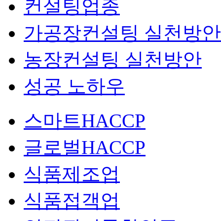
컨설팅업종
가공장컨설팅 실천방안
농장컨설팅 실천방안
성공 노하우
스마트HACCP
글로벌HACCP
식품제조업
식품접객업