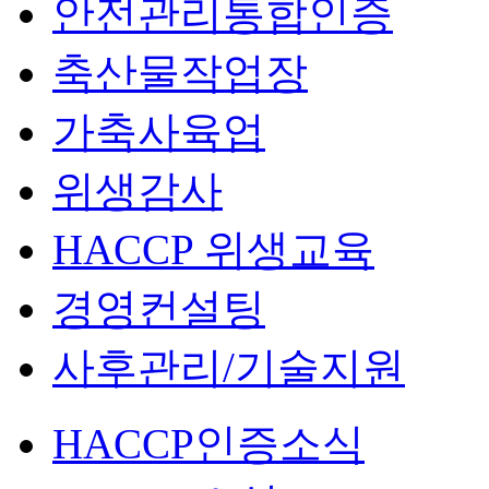
안전관리통합인증
축산물작업장
가축사육업
위생감사
HACCP 위생교육
경영컨설팅
사후관리/기술지원
HACCP인증소식