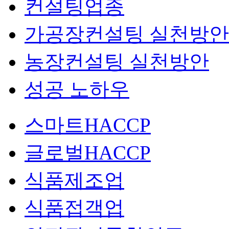
컨설팅업종
가공장컨설팅 실천방안
농장컨설팅 실천방안
성공 노하우
스마트HACCP
글로벌HACCP
식품제조업
식품접객업