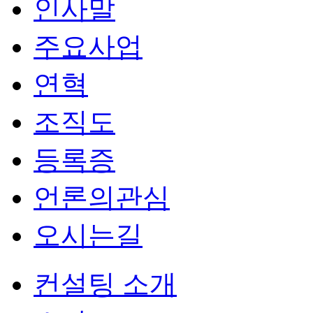
인사말
주요사업
연혁
조직도
등록증
언론의관심
오시는길
컨설팅 소개