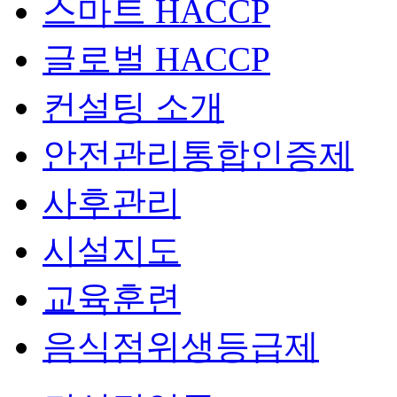
스마트 HACCP
글로벌 HACCP
컨설팅 소개
안전관리통합인증제
사후관리
시설지도
교육훈련
음식점위생등급제