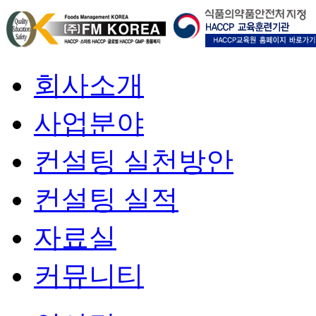
회사소개
사업분야
컨설팅 실천방안
컨설팅 실적
자료실
커뮤니티