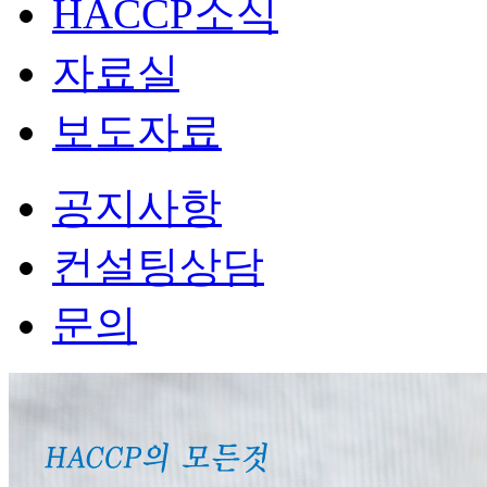
HACCP소식
자료실
보도자료
공지사항
컨설팅상담
문의