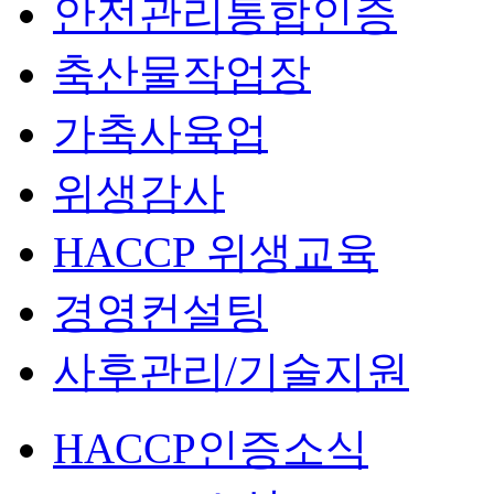
안전관리통합인증
축산물작업장
가축사육업
위생감사
HACCP 위생교육
경영컨설팅
사후관리/기술지원
HACCP인증소식